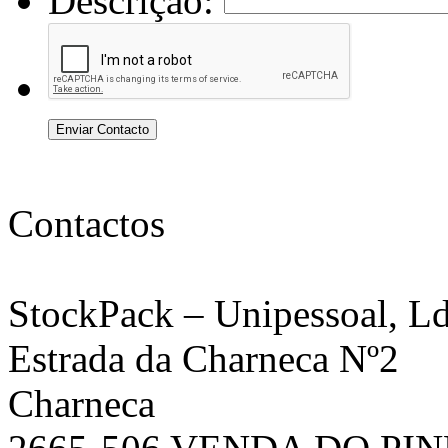
Descrição:
Enviar Contacto
Contactos
StockPack
– Unipessoal, Ld
Estrada da Charneca Nº2
Charneca