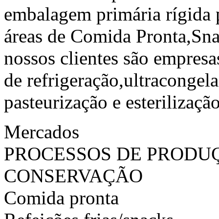
embalagem primária rígida p
áreas de Comida Pronta,Sna
nossos clientes são empres
de refrigeração,ultracongel
pasteurização e esterilização
Mercados
PROCESSOS DE PRODU
CONSERVAÇÃO
Comida pronta