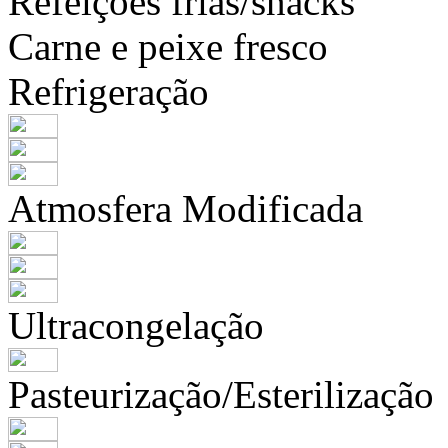
Refeições frias/snacks
Carne e peixe fresco
Refrigeração
Atmosfera Modificada
Ultracongelação
Pasteurização/Esterilização