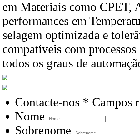
em Materiais como CPET, A
performances em Temperatur
selagem optimizada e tolerâ
compatíveis com processos
todos os graus de automaçã
Contacte-nos
* Campos r
Nome
Sobrenome