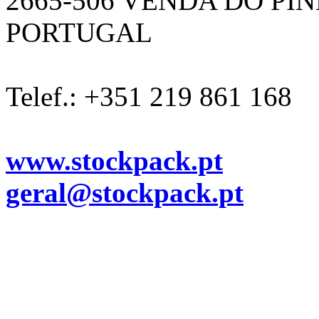
2665-506 VENDA DO PI
PORTUGAL
Telef.: +351 219 861 168
www.stockpack.pt
geral@stockpack.pt