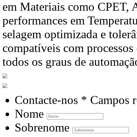
em Materiais como CPET, A
performances em Temperatur
selagem optimizada e tolerâ
compatíveis com processos
todos os graus de automaçã
Contacte-nos
* Campos r
Nome
Sobrenome