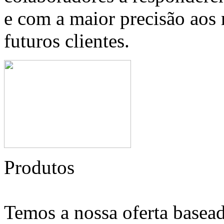
e com a maior precisão aos 
futuros clientes.
Produtos
Temos a nossa oferta basead