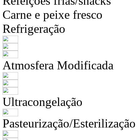
Refeições frias/snacks
Carne e peixe fresco
Refrigeração
Atmosfera Modificada
Ultracongelação
Pasteurização/Esterilização