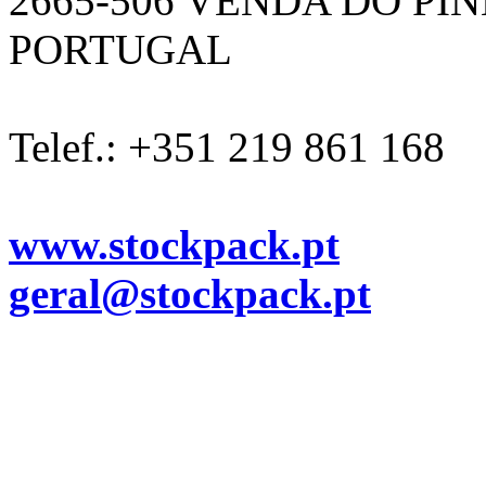
2665-506 VENDA DO PI
PORTUGAL
Telef.: +351 219 861 168
www.stockpack.pt
geral@stockpack.pt