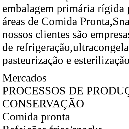
embalagem primária rígida p
áreas de Comida Pronta,Sna
nossos clientes são empres
de refrigeração,ultracongel
pasteurização e esterilização
Mercados
PROCESSOS DE PRODU
CONSERVAÇÃO
Comida pronta