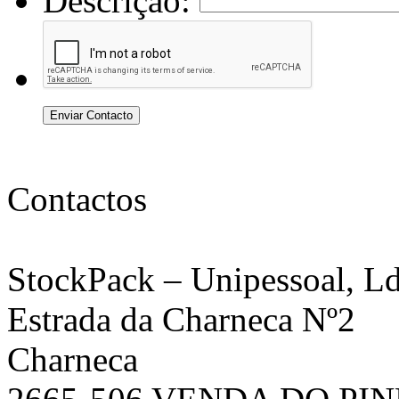
Descrição:
Enviar Contacto
Contactos
StockPack
– Unipessoal, Ld
Estrada da Charneca Nº2
Charneca