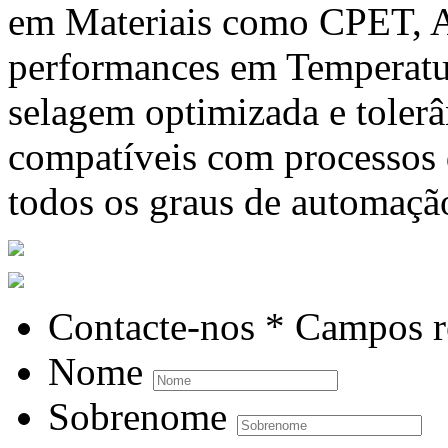
em Materiais como CPET, A
performances em Temperatur
selagem optimizada e tolerâ
compatíveis com processos
todos os graus de automaçã
Contacte-nos
* Campos r
Nome
Sobrenome