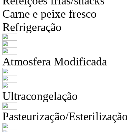
Refeições frias/snacks
Carne e peixe fresco
Refrigeração
Atmosfera Modificada
Ultracongelação
Pasteurização/Esterilização