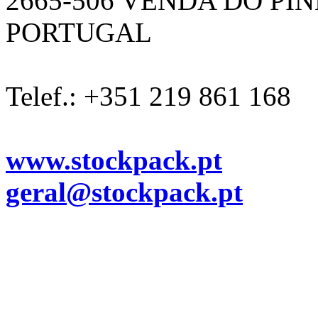
2665-506 VENDA DO PI
PORTUGAL
Telef.: +351 219 861 168
www.stockpack.pt
geral@stockpack.pt