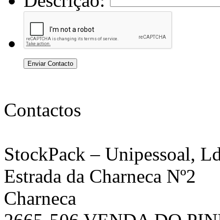
Descrição:
Enviar Contacto
Contactos
StockPack
– Unipessoal, Ld
Estrada da Charneca Nº2
Charneca