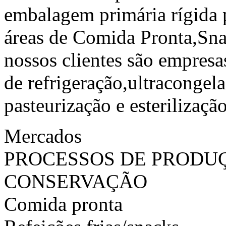
embalagem primária rígida p
áreas de Comida Pronta,Sna
nossos clientes são empres
de refrigeração,ultracongel
pasteurização e esterilização
Mercados
PROCESSOS DE PRODU
CONSERVAÇÃO
Comida pronta