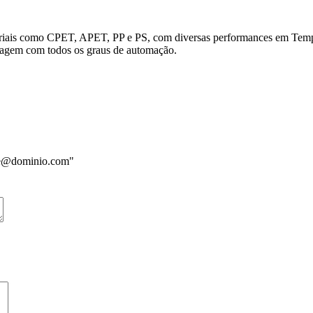
teriais como CPET, APET, PP e PS, com diversas performances em Tempe
lagem com todos os graus de automação.
me@dominio.com"