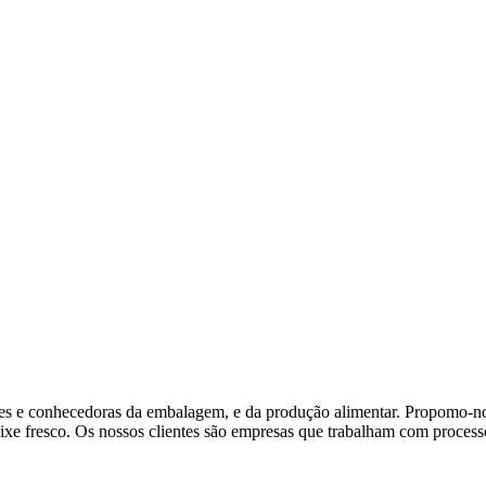
es e conhecedoras da embalagem, e da produção alimentar. Propomo-nos
ixe fresco. Os nossos clientes são empresas que trabalham com processo