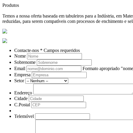
Produtos
Temos a nossa oferta baseada em tabuleiros para a Indústria, em Ma
reduzidas, para serem compatíveis com processos de enchimento e se
Contacte-nos
* Campos requeridos
Nome
Sobrenome
Email
Formato apropriado "no
Empresa
Setor
Endereço
Cidade
C.Postal
Telemóvel