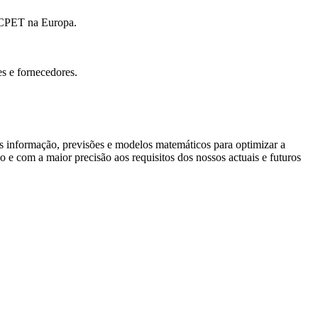
o CPET na Europa.
s e fornecedores.
nformação, previsões e modelos matemáticos para optimizar a
 e com a maior precisão aos requisitos dos nossos actuais e futuros