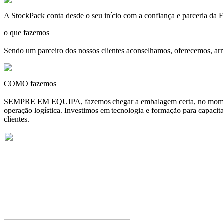
A
StockPack
conta desde o seu início com a confiança e parceria d
o que fazemos
Sendo um parceiro dos nossos clientes aconselhamos, oferecemos, ar
COMO fazemos
SEMPRE EM EQUIPA, fazemos chegar a embalagem certa, no momento c
operação logística. Investimos em tecnologia e formação para capacit
clientes.