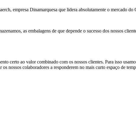
a Faerch, empresa Dinamarquesa que lidera absolutamente o mercado d
mazenamos, as embalagens de que depende o sucesso dos nossos cliente
erto ao valor combinado com os nossos clientes. Para isso usamos i
ar os nossos colaboradores a responderem no mais curto espaço de tempo