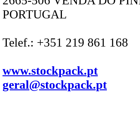
2665-506 VENDA DO PI
PORTUGAL
Telef.: +351 219 861 168
www.stockpack.pt
geral@stockpack.pt