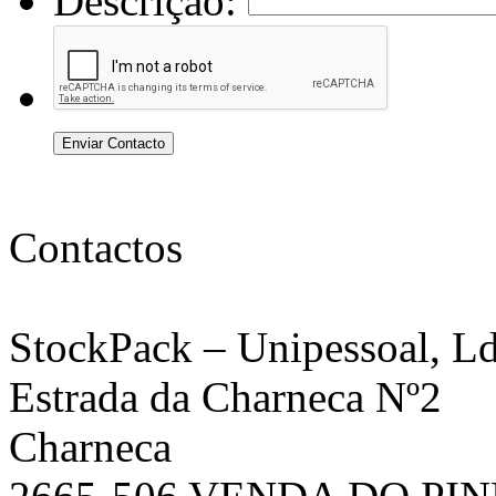
Descrição:
Enviar Contacto
Contactos
StockPack
– Unipessoal, Ld
Estrada da Charneca Nº2
Charneca