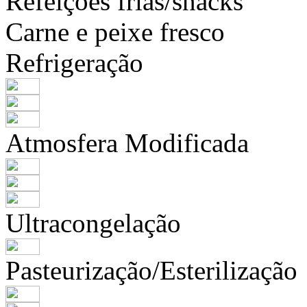
Refeições frias/snacks
Carne e peixe fresco
Refrigeração
Atmosfera Modificada
Ultracongelação
Pasteurização/Esterilização