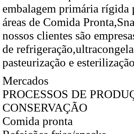
embalagem primária rígida p
áreas de Comida Pronta,Sna
nossos clientes são empres
de refrigeração,ultracongel
pasteurização e esterilização
Mercados
PROCESSOS DE PRODU
CONSERVAÇÃO
Comida pronta