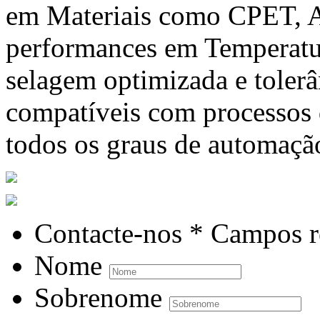
em Materiais como CPET, A
performances em Temperatur
selagem optimizada e tolerâ
compatíveis com processos
todos os graus de automaçã
Contacte-nos
* Campos r
Nome
Sobrenome