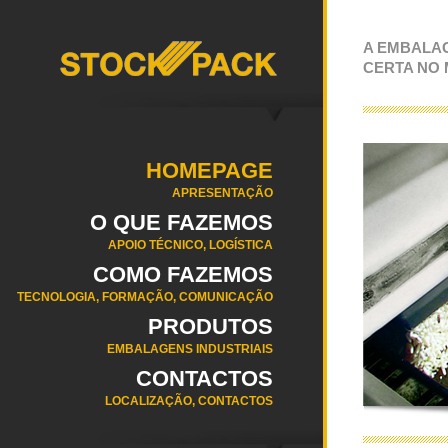
A EMBALA
CERTA NO
HOMEPAGE
APRESENTAÇÃO
O QUE FAZEMOS
APOIO TÉCNICO, LOGÍSTICA
COMO FAZEMOS
TECNOLOGIA, FORMAÇÃO, COMUNICAÇÃO
PRODUTOS
EMBALAGENS INDUSTRIAIS
CONTACTOS
LOCALIZAÇÃO, CONTACTOS