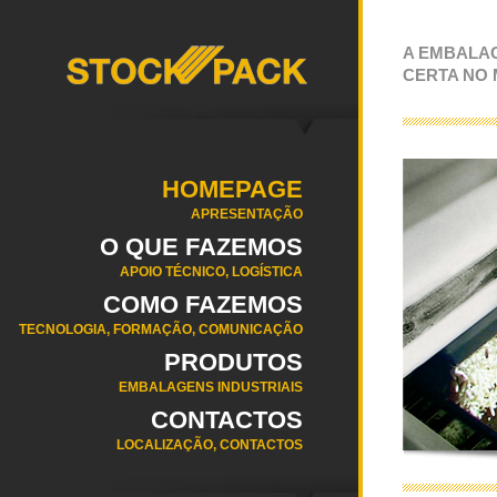
A EMBALA
CERTA NO
HOMEPAGE
APRESENTAÇÃO
O QUE FAZEMOS
APOIO TÉCNICO, LOGÍSTICA
COMO FAZEMOS
TECNOLOGIA, FORMAÇÃO, COMUNICAÇÃO
PRODUTOS
EMBALAGENS INDUSTRIAIS
CONTACTOS
LOCALIZAÇÃO, CONTACTOS