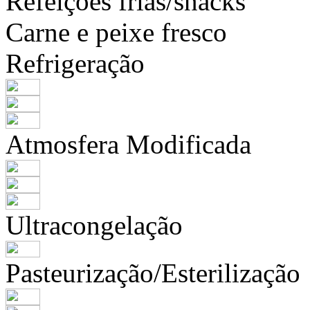
Refeições frias/snacks
Carne e peixe fresco
Refrigeração
Atmosfera Modificada
Ultracongelação
Pasteurização/Esterilização