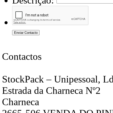
Descrição:
Enviar Contacto
Contactos
StockPack
– Unipessoal, Ld
Estrada da Charneca Nº2
Charneca