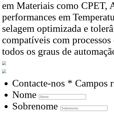
em Materiais como CPET, A
performances em Temperatur
selagem optimizada e tolerâ
compatíveis com processos
todos os graus de automaçã
Contacte-nos
* Campos r
Nome
Sobrenome