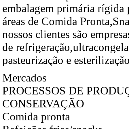
embalagem primária rígida p
áreas de Comida Pronta,Sna
nossos clientes são empres
de refrigeração,ultracongel
pasteurização e esterilização
Mercados
PROCESSOS DE PRODU
CONSERVAÇÃO
Comida pronta