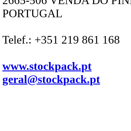
2665-506 VENDA DO PI
PORTUGAL
Telef.: +351 219 861 168
www.stockpack.pt
geral@stockpack.pt