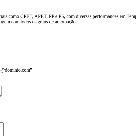
teriais como CPET, APET, PP e PS, com diversas performances em Tempe
lagem com todos os graus de automação.
me@dominio.com"