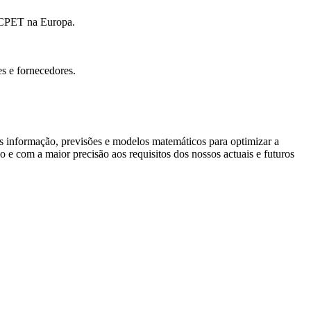
o CPET na Europa.
s e fornecedores.
nformação, previsões e modelos matemáticos para optimizar a
 e com a maior precisão aos requisitos dos nossos actuais e futuros