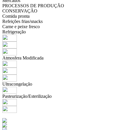
Mercados
PROCESSOS DE PRODUÇÃO
CONSERVAÇÃO
Comida pronta
Refeições frias/snacks
Carne e peixe fresco
Refrigeração
Atmosfera Modificada
Ultracongelação
Pasteurização/Esterilização