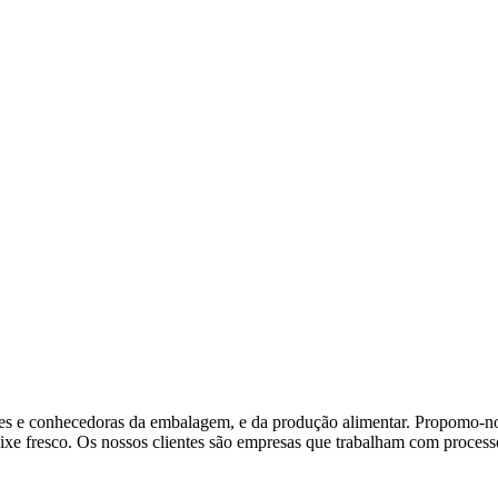
es e conhecedoras da embalagem, e da produção alimentar. Propomo-nos
ixe fresco. Os nossos clientes são empresas que trabalham com processo