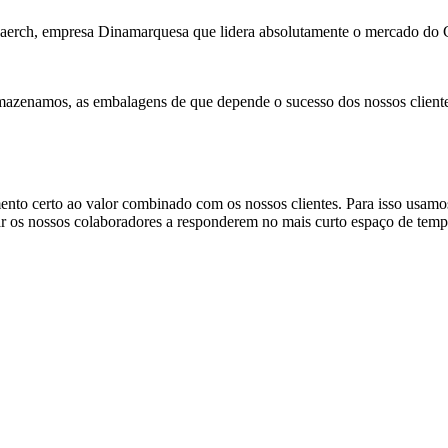
a Faerch, empresa Dinamarquesa que lidera absolutamente o mercado d
mazenamos, as embalagens de que depende o sucesso dos nossos cliente
erto ao valor combinado com os nossos clientes. Para isso usamos i
ar os nossos colaboradores a responderem no mais curto espaço de tempo