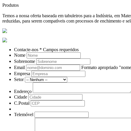
Produtos
Temos a nossa oferta baseada em tabuleiros para a Indústria, em Ma
reduzidas, para serem compatíveis com processos de enchimento e se
Contacte-nos
* Campos requeridos
Nome
Sobrenome
Email
Formato apropriado "no
Empresa
Setor
Endereço
Cidade
C.Postal
Telemóvel