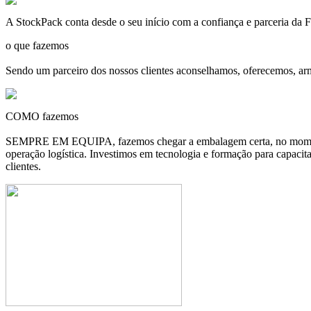
A
StockPack
conta desde o seu início com a confiança e parceria d
o que fazemos
Sendo um parceiro dos nossos clientes aconselhamos, oferecemos, ar
COMO fazemos
SEMPRE EM EQUIPA, fazemos chegar a embalagem certa, no momento c
operação logística. Investimos em tecnologia e formação para capacit
clientes.