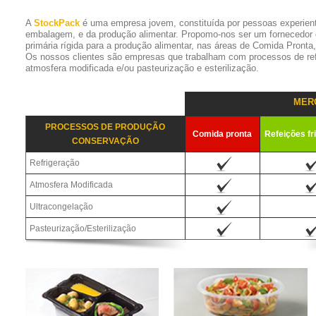
A
StockPack
é uma empresa jovem, constituída por pessoas experien
embalagem, e da produção alimentar. Propomo-nos ser um fornecedor
primária rígida para a produção alimentar, nas áreas de Comida Pronta
Os nossos clientes são empresas que trabalham com processos de refr
atmosfera modificada e/ou pasteurização e esterilização.
MER
PROCESSOS DE PRODUÇÃO
Comida pronta
Refeições fr
CONSERVAÇÃO
Refrigeração
Atmosfera Modificada
Ultracongelação
Pasteurização/Esterilização