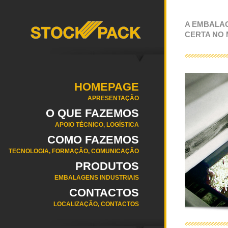
A EMBALA
CERTA NO
HOMEPAGE
APRESENTAÇÃO
O QUE FAZEMOS
APOIO TÉCNICO, LOGÍSTICA
COMO FAZEMOS
TECNOLOGIA, FORMAÇÃO, COMUNICAÇÃO
PRODUTOS
EMBALAGENS INDUSTRIAIS
CONTACTOS
LOCALIZAÇÃO, CONTACTOS