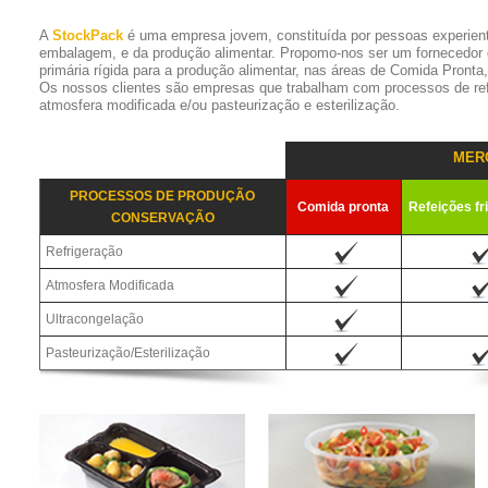
A
StockPack
é uma empresa jovem, constituída por pessoas experien
embalagem, e da produção alimentar. Propomo-nos ser um fornecedor
primária rígida para a produção alimentar, nas áreas de Comida Pronta
Os nossos clientes são empresas que trabalham com processos de refr
atmosfera modificada e/ou pasteurização e esterilização.
MER
PROCESSOS DE PRODUÇÃO
Comida pronta
Refeições fr
CONSERVAÇÃO
Refrigeração
Atmosfera Modificada
Ultracongelação
Pasteurização/Esterilização