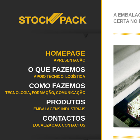
A EMBALA
CERTA NO
HOMEPAGE
APRESENTAÇÃO
O QUE FAZEMOS
APOIO TÉCNICO, LOGÍSTICA
COMO FAZEMOS
TECNOLOGIA, FORMAÇÃO, COMUNICAÇÃO
PRODUTOS
EMBALAGENS INDUSTRIAIS
CONTACTOS
LOCALIZAÇÃO, CONTACTOS