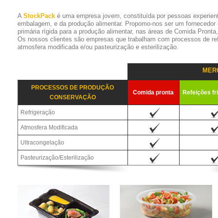
A
StockPack
é uma empresa jovem, constituída por pessoas experien
embalagem, e da produção alimentar. Propomo-nos ser um fornecedor
primária rígida para a produção alimentar, nas áreas de Comida Pronta
Os nossos clientes são empresas que trabalham com processos de refr
atmosfera modificada e/ou pasteurização e esterilização.
MER
PROCESSOS DE PRODUÇÃO
Comida pronta
Refeições fr
CONSERVAÇÃO
Refrigeração
Atmosfera Modificada
Ultracongelação
Pasteurização/Esterilização