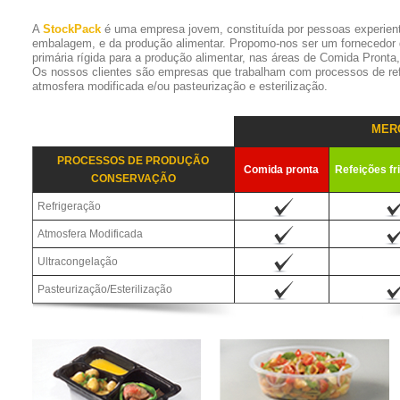
A
StockPack
é uma empresa jovem, constituída por pessoas experien
embalagem, e da produção alimentar. Propomo-nos ser um fornecedor
primária rígida para a produção alimentar, nas áreas de Comida Pronta
Os nossos clientes são empresas que trabalham com processos de refr
atmosfera modificada e/ou pasteurização e esterilização.
MER
PROCESSOS DE PRODUÇÃO
Comida pronta
Refeições fr
CONSERVAÇÃO
Refrigeração
Atmosfera Modificada
Ultracongelação
Pasteurização/Esterilização