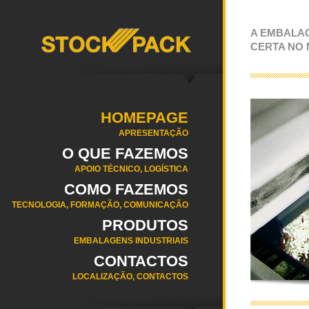
A EMBALA
CERTA NO
HOMEPAGE
APRESENTAÇÃO
O QUE FAZEMOS
APOIO TÉCNICO, LOGÍSTICA
COMO FAZEMOS
TECNOLOGIA, FORMAÇÃO, COMUNICAÇÃO
PRODUTOS
EMBALAGENS INDUSTRIAIS
CONTACTOS
LOCALIZAÇÃO, CONTACTOS