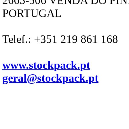
2665-506 VENDA DO PI
PORTUGAL
Telef.: +351 219 861 168
www.stockpack.pt
geral@stockpack.pt