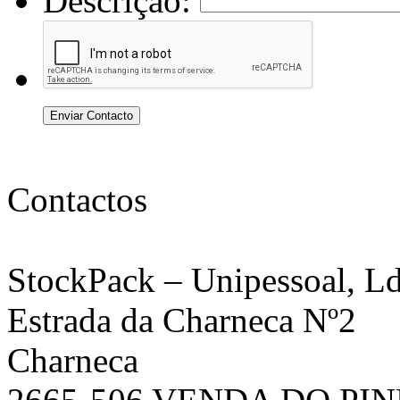
Descrição:
Enviar Contacto
Contactos
StockPack
– Unipessoal, Ld
Estrada da Charneca Nº2
Charneca