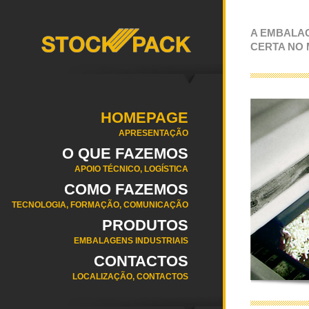
A EMBALA
CERTA NO
HOMEPAGE
APRESENTAÇÃO
O QUE FAZEMOS
APOIO TÉCNICO, LOGÍSTICA
COMO FAZEMOS
TECNOLOGIA, FORMAÇÃO, COMUNICAÇÃO
PRODUTOS
EMBALAGENS INDUSTRIAIS
CONTACTOS
LOCALIZAÇÃO, CONTACTOS