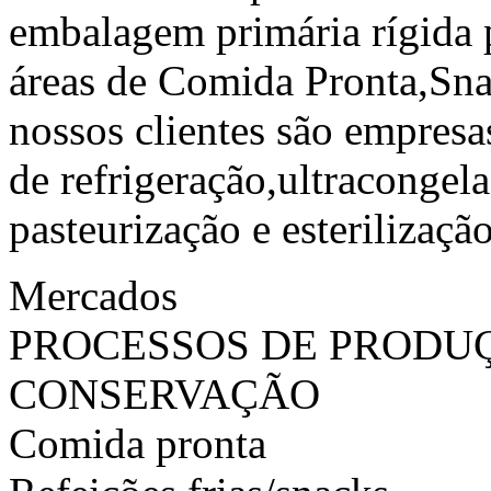
embalagem primária rígida p
áreas de Comida Pronta,Sna
nossos clientes são empres
de refrigeração,ultracongel
pasteurização e esterilização
Mercados
PROCESSOS DE PRODU
CONSERVAÇÃO
Comida pronta