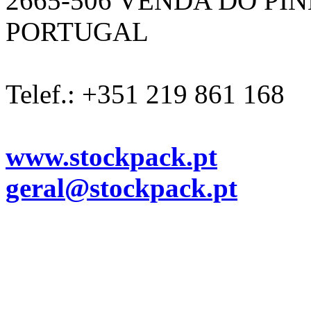
2665-506 VENDA DO PI
PORTUGAL
Telef.: +351 219 861 168
www.stockpack.pt
geral@stockpack.pt