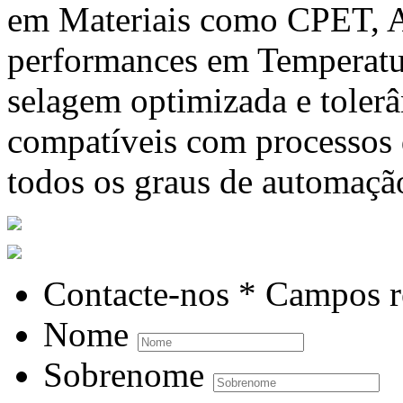
em Materiais como CPET, A
performances em Temperatur
selagem optimizada e tolerâ
compatíveis com processos
todos os graus de automaçã
Contacte-nos
* Campos r
Nome
Sobrenome