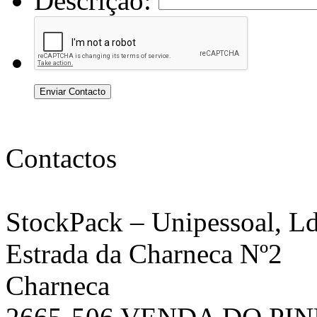
Descrição:
Enviar Contacto
Contactos
StockPack
– Unipessoal, Ld
Estrada da Charneca Nº2
Charneca