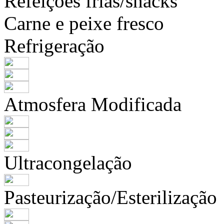
Refeições frias/snacks
Carne e peixe fresco
Refrigeração
Atmosfera Modificada
Ultracongelação
Pasteurização/Esterilização