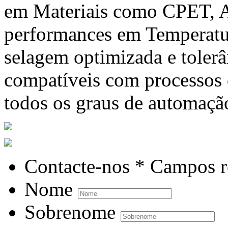
em Materiais como CPET, A
performances em Temperatur
selagem optimizada e tolerâ
compatíveis com processos
todos os graus de automaçã
Contacte-nos
* Campos r
Nome
Sobrenome