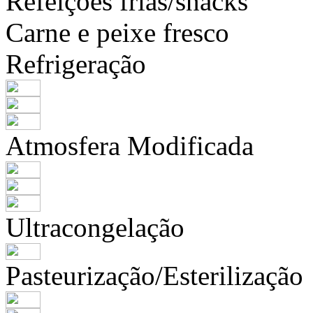
Refeições frias/snacks
Carne e peixe fresco
Refrigeração
Atmosfera Modificada
Ultracongelação
Pasteurização/Esterilização