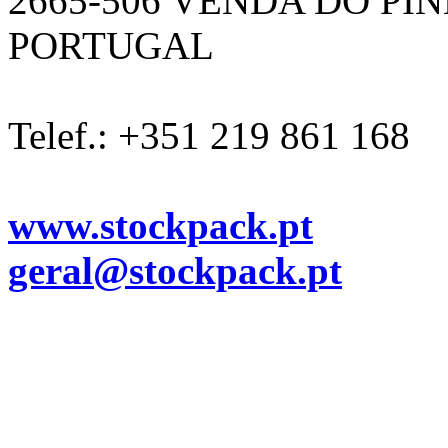
2665-506 VENDA DO PI
PORTUGAL
Telef.: +351 219 861 168
www.stockpack.pt
geral@stockpack.pt