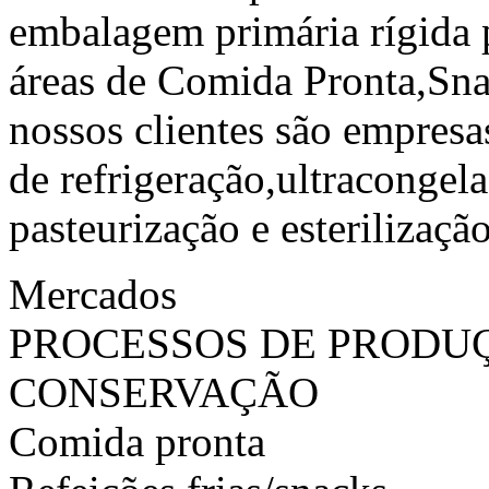
embalagem primária rígida p
áreas de Comida Pronta,Sna
nossos clientes são empres
de refrigeração,ultracongel
pasteurização e esterilização
Mercados
PROCESSOS DE PRODU
CONSERVAÇÃO
Comida pronta