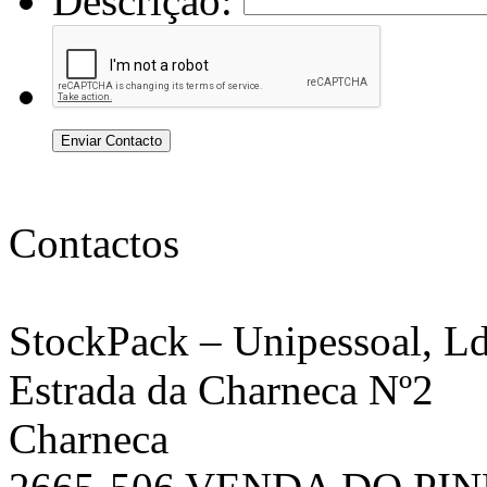
Descrição:
Enviar Contacto
Contactos
StockPack
– Unipessoal, Ld
Estrada da Charneca Nº2
Charneca