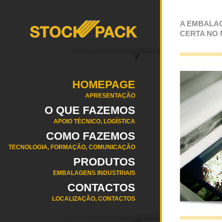
A EMBALA
CERTA NO
HOMEPAGE
APRESENTAÇÃO
O QUE FAZEMOS
APOIO TÉCNICO, LOGÍSTICA
COMO FAZEMOS
TECNOLOGIA, FORMAÇÃO, COMUNICAÇÃO
PRODUTOS
EMBALAGENS INDUSTRIAIS
CONTACTOS
LOCALIZAÇÃO, CONTACTOS