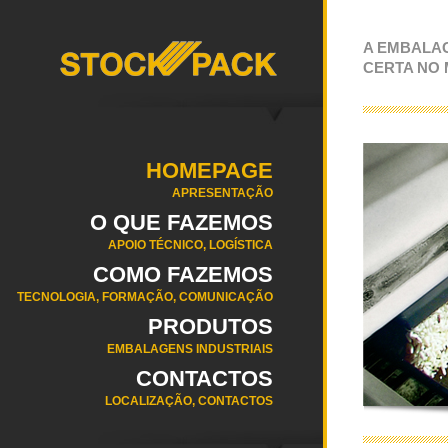
A EMBALA
CERTA NO
HOMEPAGE
APRESENTAÇÃO
O QUE FAZEMOS
APOIO TÉCNICO, LOGÍSTICA
COMO FAZEMOS
TECNOLOGIA, FORMAÇÃO, COMUNICAÇÃO
PRODUTOS
EMBALAGENS INDUSTRIAIS
CONTACTOS
LOCALIZAÇÃO, CONTACTOS