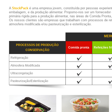
A
StockPack
é uma empresa jovem, constituída por pessoas experien
embalagem, e da produção alimentar. Propomo-nos ser um fornecedor
primária rígida para a produção alimentar, nas áreas de Comida Pronta
Os nossos clientes são empresas que trabalham com processos de refr
atmosfera modificada e/ou pasteurização e esterilização.
MER
PROCESSOS DE PRODUÇÃO
Comida pronta
Refeições fr
CONSERVAÇÃO
Refrigeração
Atmosfera Modificada
Ultracongelação
Pasteurização/Esterilização