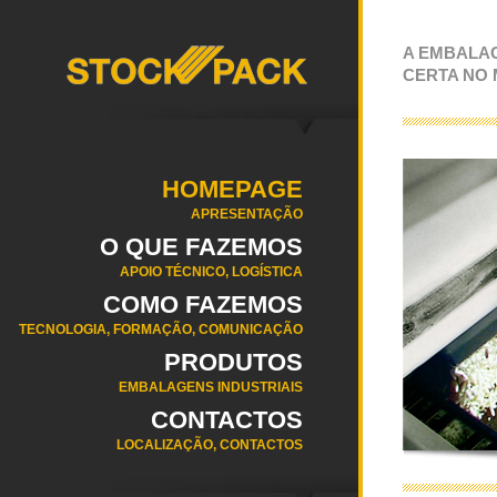
A EMBALA
CERTA NO
HOMEPAGE
APRESENTAÇÃO
O QUE FAZEMOS
APOIO TÉCNICO, LOGÍSTICA
COMO FAZEMOS
TECNOLOGIA, FORMAÇÃO, COMUNICAÇÃO
PRODUTOS
EMBALAGENS INDUSTRIAIS
CONTACTOS
LOCALIZAÇÃO, CONTACTOS