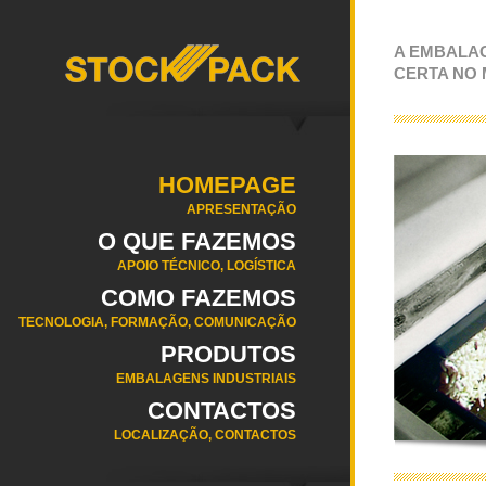
A EMBALA
CERTA NO
HOMEPAGE
APRESENTAÇÃO
O QUE FAZEMOS
APOIO TÉCNICO, LOGÍSTICA
COMO FAZEMOS
TECNOLOGIA, FORMAÇÃO, COMUNICAÇÃO
PRODUTOS
EMBALAGENS INDUSTRIAIS
CONTACTOS
LOCALIZAÇÃO, CONTACTOS