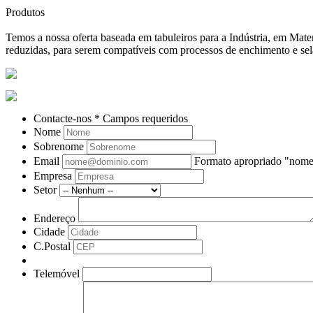
Produtos
Temos a nossa oferta baseada em tabuleiros para a Indústria, em Ma
reduzidas, para serem compatíveis com processos de enchimento e se
Contacte-nos
* Campos requeridos
Nome
Sobrenome
Email
Formato apropriado "no
Empresa
Setor
Endereço
Cidade
C.Postal
Telemóvel