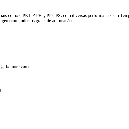
teriais como CPET, APET, PP e PS, com diversas performances em Tempe
lagem com todos os graus de automação.
me@dominio.com"