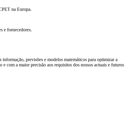
o CPET na Europa.
s e fornecedores.
nformação, previsões e modelos matemáticos para optimizar a
 e com a maior precisão aos requisitos dos nossos actuais e futuros