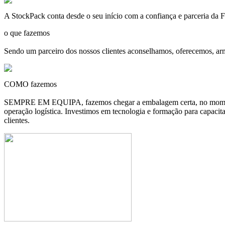
A
StockPack
conta desde o seu início com a confiança e parceria d
o que fazemos
Sendo um parceiro dos nossos clientes aconselhamos, oferecemos, ar
COMO fazemos
SEMPRE EM EQUIPA, fazemos chegar a embalagem certa, no momento c
operação logística. Investimos em tecnologia e formação para capacit
clientes.