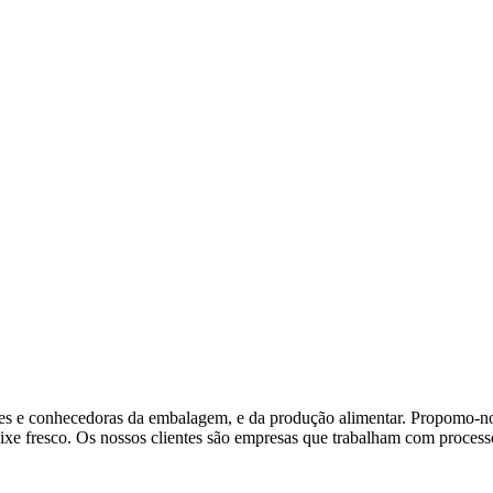
es e conhecedoras da embalagem, e da produção alimentar. Propomo-nos
ixe fresco. Os nossos clientes são empresas que trabalham com processo