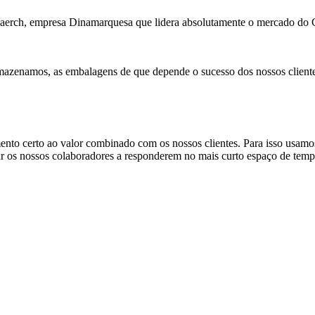
a Faerch, empresa Dinamarquesa que lidera absolutamente o mercado d
mazenamos, as embalagens de que depende o sucesso dos nossos cliente
erto ao valor combinado com os nossos clientes. Para isso usamos i
ar os nossos colaboradores a responderem no mais curto espaço de tempo