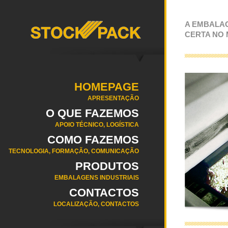
A EMBALA
CERTA NO
HOMEPAGE
APRESENTAÇÃO
O QUE FAZEMOS
APOIO TÉCNICO, LOGÍSTICA
COMO FAZEMOS
TECNOLOGIA, FORMAÇÃO, COMUNICAÇÃO
PRODUTOS
EMBALAGENS INDUSTRIAIS
CONTACTOS
LOCALIZAÇÃO, CONTACTOS