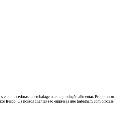
es e conhecedoras da embalagem, e da produção alimentar. Propomo-nos
ixe fresco. Os nossos clientes são empresas que trabalham com processo