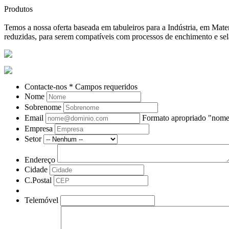
Produtos
Temos a nossa oferta baseada em tabuleiros para a Indústria, em Ma
reduzidas, para serem compatíveis com processos de enchimento e se
Contacte-nos
* Campos requeridos
Nome
Sobrenome
Email
Formato apropriado "no
Empresa
Setor
Endereço
Cidade
C.Postal
Telemóvel