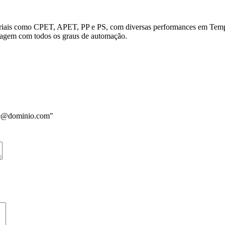
teriais como CPET, APET, PP e PS, com diversas performances em Tempe
lagem com todos os graus de automação.
me@dominio.com"