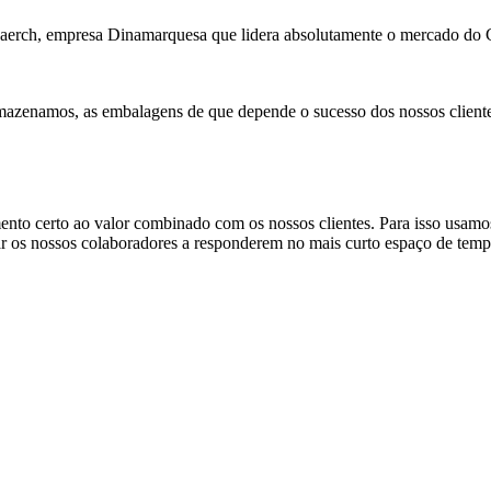
a Faerch, empresa Dinamarquesa que lidera absolutamente o mercado d
mazenamos, as embalagens de que depende o sucesso dos nossos cliente
erto ao valor combinado com os nossos clientes. Para isso usamos i
ar os nossos colaboradores a responderem no mais curto espaço de tempo