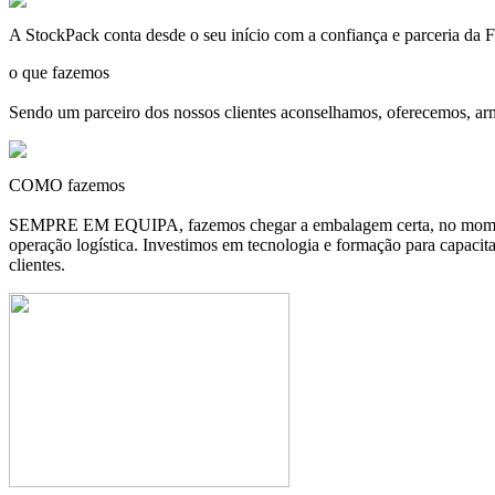
A
StockPack
conta desde o seu início com a confiança e parceria d
o que fazemos
Sendo um parceiro dos nossos clientes aconselhamos, oferecemos, ar
COMO fazemos
SEMPRE EM EQUIPA, fazemos chegar a embalagem certa, no momento c
operação logística. Investimos em tecnologia e formação para capacit
clientes.