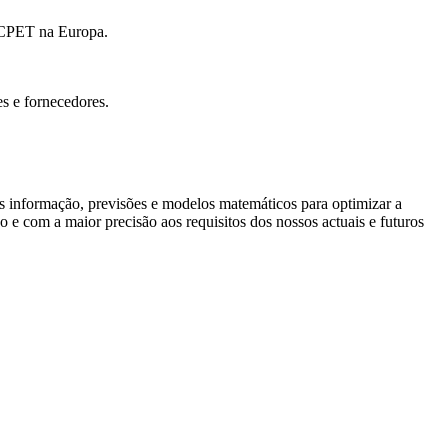
o CPET na Europa.
s e fornecedores.
nformação, previsões e modelos matemáticos para optimizar a
 e com a maior precisão aos requisitos dos nossos actuais e futuros