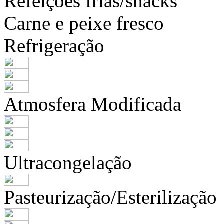
Refeições frias/snacks
Carne e peixe fresco
Refrigeração
Atmosfera Modificada
Ultracongelação
Pasteurização/Esterilização