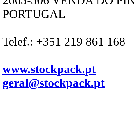
2665-506 VENDA DO PI
PORTUGAL
Telef.: +351 219 861 168
www.stockpack.pt
geral@stockpack.pt