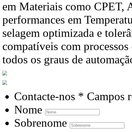
em Materiais como CPET, A
performances em Temperatur
selagem optimizada e tolerâ
compatíveis com processos
todos os graus de automaçã
Contacte-nos
* Campos r
Nome
Sobrenome