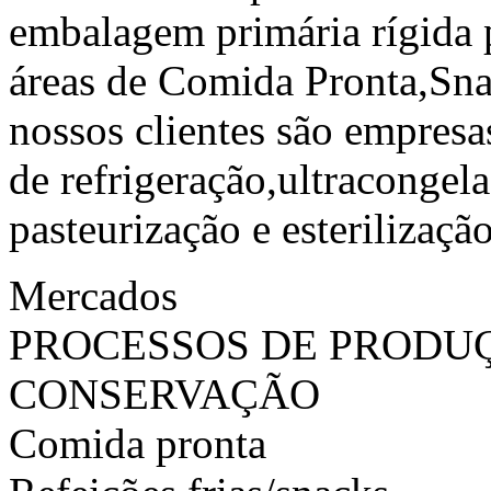
embalagem primária rígida p
áreas de Comida Pronta,Sna
nossos clientes são empres
de refrigeração,ultracongel
pasteurização e esterilização
Mercados
PROCESSOS DE PRODU
CONSERVAÇÃO
Comida pronta