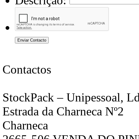
Descrição:
Enviar Contacto
Contactos
StockPack
– Unipessoal, Ld
Estrada da Charneca Nº2
Charneca