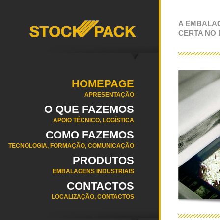
A EMBALA
CERTA NO
HOMEPAGE
APRESENTAÇÃO
O QUE FAZEMOS
APOIO TÉCNICO, LOGÍSTICA
COMO FAZEMOS
TECNOLOGIA, FORMAÇÃO, COMUNICAÇÃO
PRODUTOS
EMBALAGENS INDUSTRIAIS
CONTACTOS
LOCALIZAÇÃO, CONTACTOS