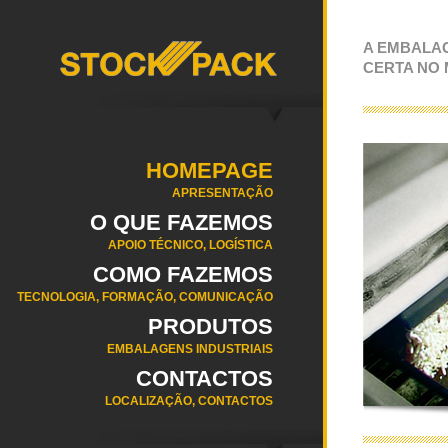
A EMBALA
CERTA NO
HOMEPAGE
APRESENTAÇÃO
O QUE FAZEMOS
APOIO TÉCNICO, LOGÍSTICA
COMO FAZEMOS
TECNOLOGIA, FORMAÇÃO, COMUNICAÇÃO
PRODUTOS
EMBALAGENS INDUSTRIAIS
CONTACTOS
LOCALIZAÇÃO, CONTACTOS