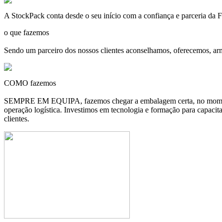
A
StockPack
conta desde o seu início com a confiança e parceria d
o que fazemos
Sendo um parceiro dos nossos clientes aconselhamos, oferecemos, ar
COMO fazemos
SEMPRE EM EQUIPA, fazemos chegar a embalagem certa, no momento c
operação logística. Investimos em tecnologia e formação para capacit
clientes.