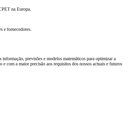
o CPET na Europa.
s e fornecedores.
nformação, previsões e modelos matemáticos para optimizar a
 e com a maior precisão aos requisitos dos nossos actuais e futuros