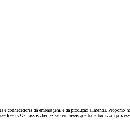
es e conhecedoras da embalagem, e da produção alimentar. Propomo-nos
ixe fresco. Os nossos clientes são empresas que trabalham com processo