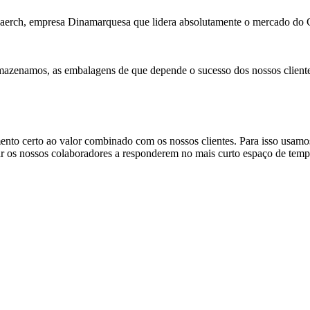
a Faerch, empresa Dinamarquesa que lidera absolutamente o mercado d
mazenamos, as embalagens de que depende o sucesso dos nossos cliente
erto ao valor combinado com os nossos clientes. Para isso usamos i
ar os nossos colaboradores a responderem no mais curto espaço de tempo