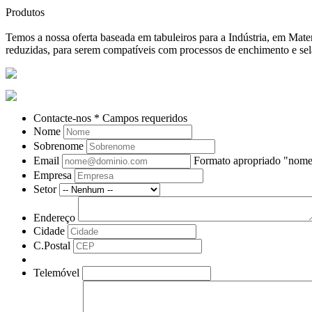
Produtos
Temos a nossa oferta baseada em tabuleiros para a Indústria, em Ma
reduzidas, para serem compatíveis com processos de enchimento e se
Contacte-nos
* Campos requeridos
Nome
Sobrenome
Email
Formato apropriado "no
Empresa
Setor
Endereço
Cidade
C.Postal
Telemóvel