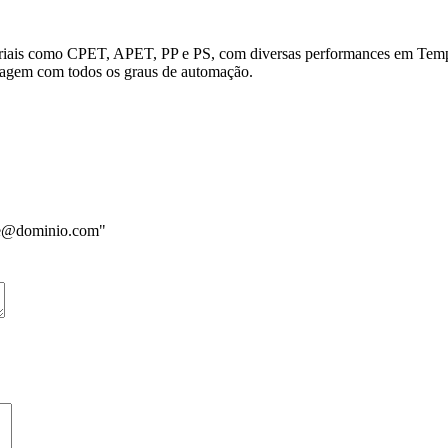
teriais como CPET, APET, PP e PS, com diversas performances em Tempe
lagem com todos os graus de automação.
me@dominio.com"