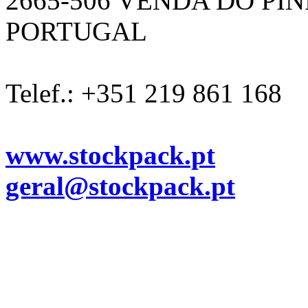
2665-506 VENDA DO PI
PORTUGAL
Telef.: +351 219 861 168
www.stockpack.pt
geral@stockpack.pt