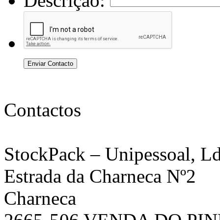
Descrição:
Enviar Contacto
Contactos
StockPack
– Unipessoal, Ld
Estrada da Charneca Nº2
Charneca