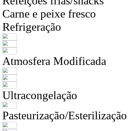
Refeições frias/snacks
Carne e peixe fresco
Refrigeração
Atmosfera Modificada
Ultracongelação
Pasteurização/Esterilização