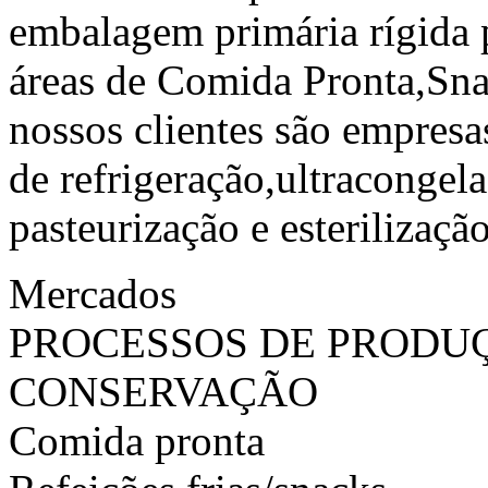
embalagem primária rígida p
áreas de Comida Pronta,Sna
nossos clientes são empres
de refrigeração,ultracongel
pasteurização e esterilização
Mercados
PROCESSOS DE PRODU
CONSERVAÇÃO
Comida pronta