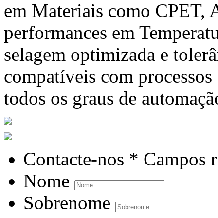
em Materiais como CPET, A
performances em Temperatur
selagem optimizada e tolerâ
compatíveis com processos
todos os graus de automaçã
Contacte-nos
* Campos r
Nome
Sobrenome