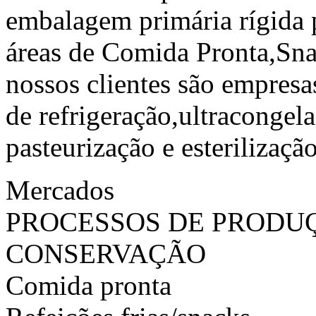
embalagem primária rígida p
áreas de Comida Pronta,Sna
nossos clientes são empres
de refrigeração,ultracongel
pasteurização e esterilização
Mercados
PROCESSOS DE PRODU
CONSERVAÇÃO
Comida pronta