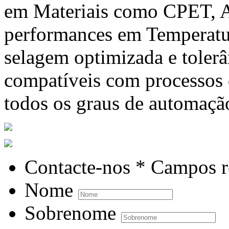
em Materiais como CPET, A
performances em Temperatur
selagem optimizada e tolerâ
compatíveis com processos
todos os graus de automaçã
Contacte-nos
* Campos r
Nome
Sobrenome