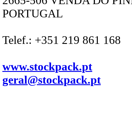
2665-506 VENDA DO PI
PORTUGAL
Telef.: +351 219 861 168
www.stockpack.pt
geral@stockpack.pt