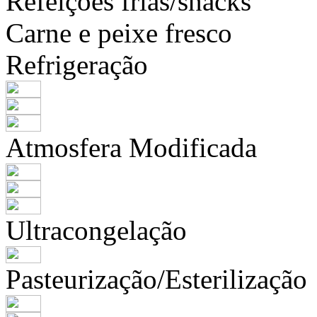
Refeições frias/snacks
Carne e peixe fresco
Refrigeração
Atmosfera Modificada
Ultracongelação
Pasteurização/Esterilização