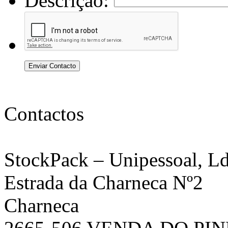
Descrição:
Enviar Contacto
Contactos
StockPack
– Unipessoal, Ld
Estrada da Charneca Nº2
Charneca