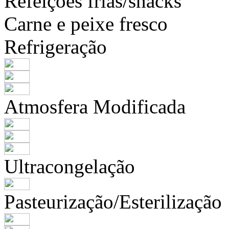
Refeições frias/snacks
Carne e peixe fresco
Refrigeração
Atmosfera Modificada
Ultracongelação
Pasteurização/Esterilização