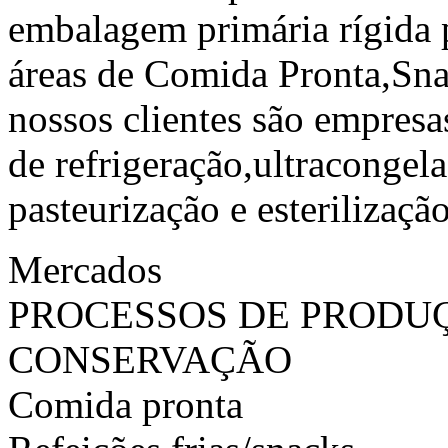
embalagem primária rígida p
áreas de Comida Pronta,Sna
nossos clientes são empres
de refrigeração,ultracongel
pasteurização e esterilização
Mercados
PROCESSOS DE PRODU
CONSERVAÇÃO
Comida pronta