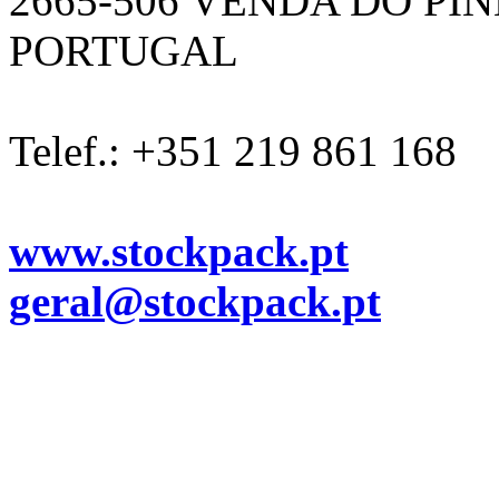
2665-506 VENDA DO PI
PORTUGAL
Telef.: +351 219 861 168
www.stockpack.pt
geral@stockpack.pt