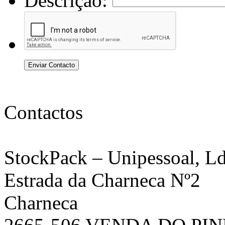
Descrição:
Enviar Contacto
Contactos
StockPack
– Unipessoal, Ld
Estrada da Charneca Nº2
Charneca