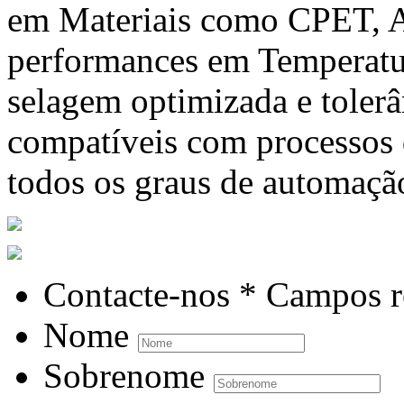
em Materiais como CPET, A
performances em Temperatur
selagem optimizada e tolerâ
compatíveis com processos
todos os graus de automaçã
Contacte-nos
* Campos r
Nome
Sobrenome