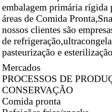
embalagem primária rígida p
áreas de Comida Pronta,Sna
nossos clientes são empres
de refrigeração,ultracongel
pasteurização e esterilização
Mercados
PROCESSOS DE PRODU
CONSERVAÇÃO
Comida pronta