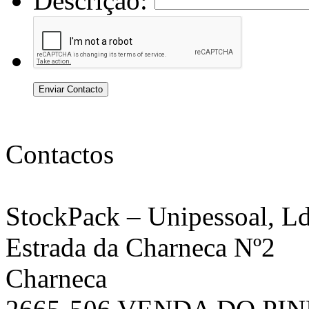
Descrição:
Enviar Contacto
Contactos
StockPack
– Unipessoal, Ld
Estrada da Charneca Nº2
Charneca