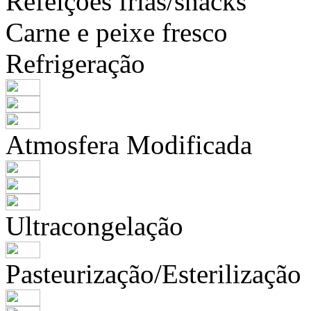
Refeições frias/snacks
Carne e peixe fresco
Refrigeração
Atmosfera Modificada
Ultracongelação
Pasteurização/Esterilização