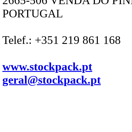
2665-506 VENDA DO PI
PORTUGAL
Telef.: +351 219 861 168
www.stockpack.pt
geral@stockpack.pt