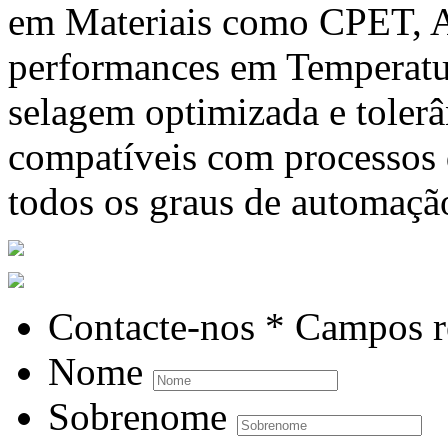
em Materiais como CPET, A
performances em Temperatur
selagem optimizada e tolerâ
compatíveis com processos
todos os graus de automaçã
Contacte-nos
* Campos r
Nome
Sobrenome