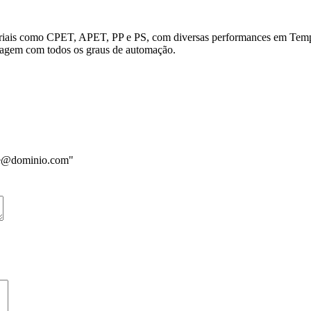
teriais como CPET, APET, PP e PS, com diversas performances em Tempe
lagem com todos os graus de automação.
me@dominio.com"