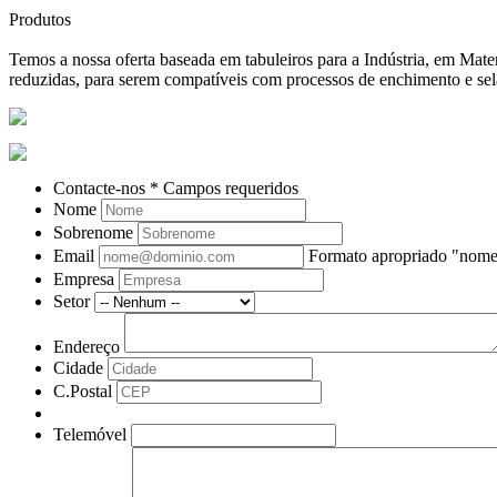
Produtos
Temos a nossa oferta baseada em tabuleiros para a Indústria, em Ma
reduzidas, para serem compatíveis com processos de enchimento e se
Contacte-nos
* Campos requeridos
Nome
Sobrenome
Email
Formato apropriado "no
Empresa
Setor
Endereço
Cidade
C.Postal
Telemóvel