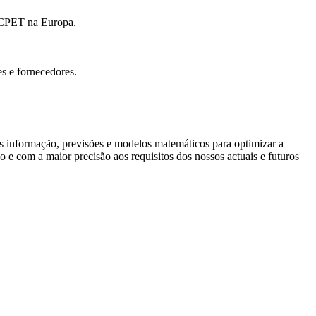
o CPET na Europa.
s e fornecedores.
nformação, previsões e modelos matemáticos para optimizar a
 e com a maior precisão aos requisitos dos nossos actuais e futuros