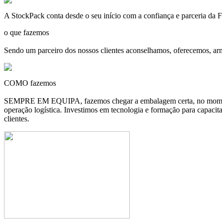
A
StockPack
conta desde o seu início com a confiança e parceria d
o que fazemos
Sendo um parceiro dos nossos clientes aconselhamos, oferecemos, ar
COMO fazemos
SEMPRE EM EQUIPA, fazemos chegar a embalagem certa, no momento c
operação logística. Investimos em tecnologia e formação para capacit
clientes.