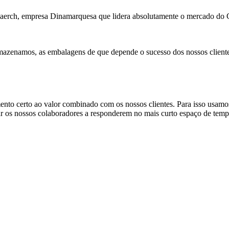
a Faerch, empresa Dinamarquesa que lidera absolutamente o mercado d
mazenamos, as embalagens de que depende o sucesso dos nossos cliente
erto ao valor combinado com os nossos clientes. Para isso usamos i
ar os nossos colaboradores a responderem no mais curto espaço de tempo