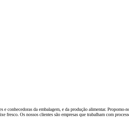
es e conhecedoras da embalagem, e da produção alimentar. Propomo-nos
ixe fresco. Os nossos clientes são empresas que trabalham com processo