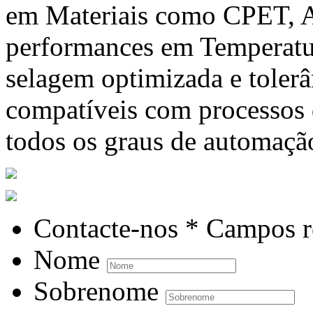
em Materiais como CPET, A
performances em Temperatur
selagem optimizada e tolerâ
compatíveis com processos
todos os graus de automaçã
Contacte-nos
* Campos r
Nome
Sobrenome