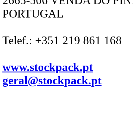
2665-506 VENDA DO PI
PORTUGAL
Telef.: +351 219 861 168
www.stockpack.pt
geral@stockpack.pt