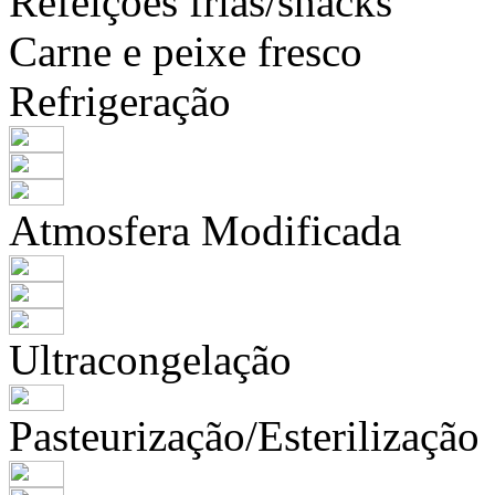
Refeições frias/snacks
Carne e peixe fresco
Refrigeração
Atmosfera Modificada
Ultracongelação
Pasteurização/Esterilização