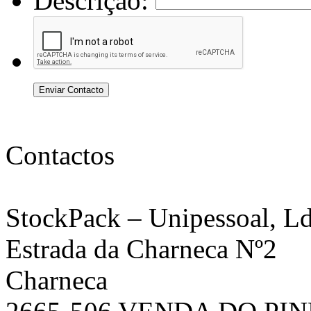
Descrição:
Enviar Contacto
Contactos
StockPack
– Unipessoal, Ld
Estrada da Charneca Nº2
Charneca