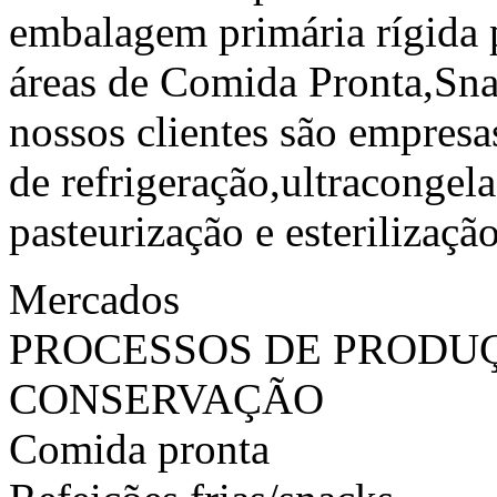
embalagem primária rígida p
áreas de Comida Pronta,Sna
nossos clientes são empres
de refrigeração,ultracongel
pasteurização e esterilização
Mercados
PROCESSOS DE PRODU
CONSERVAÇÃO
Comida pronta