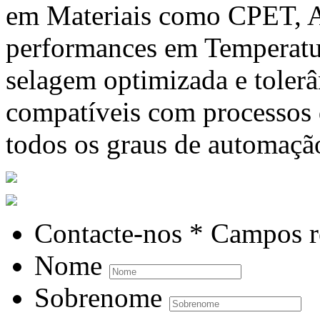
em Materiais como CPET, A
performances em Temperatur
selagem optimizada e tolerâ
compatíveis com processos
todos os graus de automaçã
Contacte-nos
* Campos r
Nome
Sobrenome