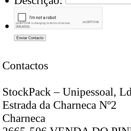
Descrição:
Enviar Contacto
Contactos
StockPack
– Unipessoal, Ld
Estrada da Charneca Nº2
Charneca