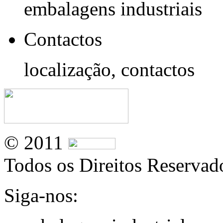
embalagens industriais
Contactos
localização, contactos
© 2011
Todos os Direitos Reservad
Siga-nos: