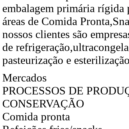
embalagem primária rígida p
áreas de Comida Pronta,Sna
nossos clientes são empres
de refrigeração,ultracongel
pasteurização e esterilização
Mercados
PROCESSOS DE PRODU
CONSERVAÇÃO
Comida pronta