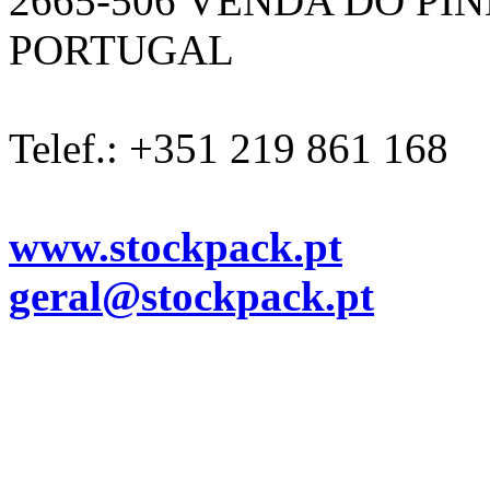
2665-506 VENDA DO PI
PORTUGAL
Telef.: +351 219 861 168
www.stockpack.pt
geral@stockpack.pt