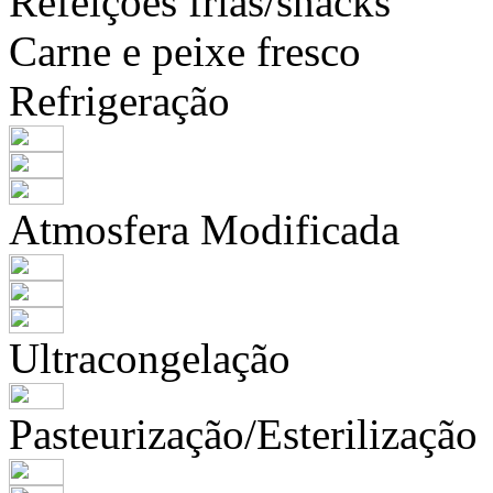
Refeições frias/snacks
Carne e peixe fresco
Refrigeração
Atmosfera Modificada
Ultracongelação
Pasteurização/Esterilização