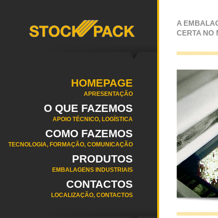
A EMBALA
CERTA NO
HOMEPAGE
APRESENTAÇÃO
O QUE FAZEMOS
APOIO TÉCNICO, LOGÍSTICA
COMO FAZEMOS
TECNOLOGIA, FORMAÇÃO, COMUNICAÇÃO
PRODUTOS
EMBALAGENS INDUSTRIAIS
CONTACTOS
LOCALIZAÇÃO, CONTACTOS