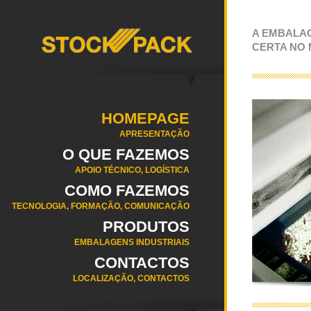
A EMBALA
CERTA NO
HOMEPAGE
APRESENTAÇÃO
O QUE FAZEMOS
APOIO TÉCNICO, LOGÍSTICA
COMO FAZEMOS
TECNOLOGIA, FORMAÇÃO, COMUNICAÇÃO
PRODUTOS
EMBALAGENS INDUSTRIAIS
CONTACTOS
LOCALIZAÇÃO, CONTACTOS