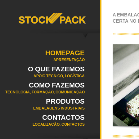
A EMBALA
CERTA NO
HOMEPAGE
APRESENTAÇÃO
O QUE FAZEMOS
APOIO TÉCNICO, LOGÍSTICA
COMO FAZEMOS
TECNOLOGIA, FORMAÇÃO, COMUNICAÇÃO
PRODUTOS
EMBALAGENS INDUSTRIAIS
CONTACTOS
LOCALIZAÇÃO, CONTACTOS