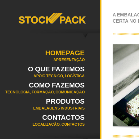
A EMBALA
CERTA NO
HOMEPAGE
APRESENTAÇÃO
O QUE FAZEMOS
APOIO TÉCNICO, LOGÍSTICA
COMO FAZEMOS
TECNOLOGIA, FORMAÇÃO, COMUNICAÇÃO
PRODUTOS
EMBALAGENS INDUSTRIAIS
CONTACTOS
LOCALIZAÇÃO, CONTACTOS