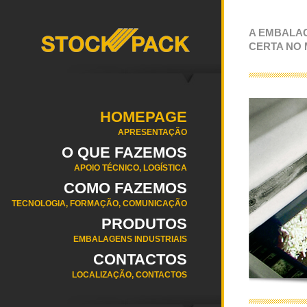
A EMBALA
CERTA NO
HOMEPAGE
APRESENTAÇÃO
O QUE FAZEMOS
APOIO TÉCNICO, LOGÍSTICA
COMO FAZEMOS
TECNOLOGIA, FORMAÇÃO, COMUNICAÇÃO
PRODUTOS
EMBALAGENS INDUSTRIAIS
CONTACTOS
LOCALIZAÇÃO, CONTACTOS