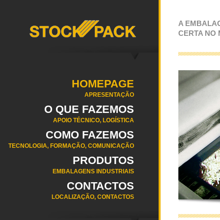
A EMBALA
CERTA NO
HOMEPAGE
APRESENTAÇÃO
O QUE FAZEMOS
APOIO TÉCNICO, LOGÍSTICA
COMO FAZEMOS
TECNOLOGIA, FORMAÇÃO, COMUNICAÇÃO
PRODUTOS
EMBALAGENS INDUSTRIAIS
CONTACTOS
LOCALIZAÇÃO, CONTACTOS