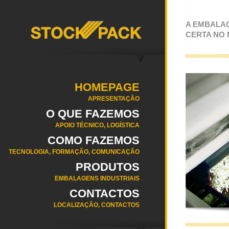
A EMBALA
CERTA NO
HOMEPAGE
APRESENTAÇÃO
O QUE FAZEMOS
APOIO TÉCNICO, LOGÍSTICA
COMO FAZEMOS
TECNOLOGIA, FORMAÇÃO, COMUNICAÇÃO
PRODUTOS
EMBALAGENS INDUSTRIAIS
CONTACTOS
LOCALIZAÇÃO, CONTACTOS