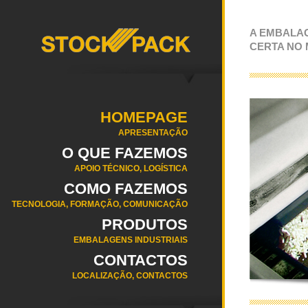
A EMBALA
CERTA NO
HOMEPAGE
APRESENTAÇÃO
O QUE FAZEMOS
APOIO TÉCNICO, LOGÍSTICA
COMO FAZEMOS
TECNOLOGIA, FORMAÇÃO, COMUNICAÇÃO
PRODUTOS
EMBALAGENS INDUSTRIAIS
CONTACTOS
LOCALIZAÇÃO, CONTACTOS