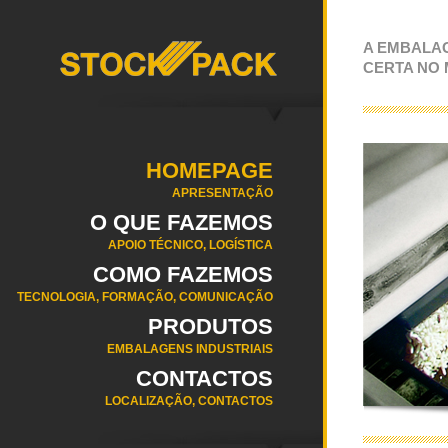
A EMBALA
CERTA NO
HOMEPAGE
APRESENTAÇÃO
O QUE FAZEMOS
APOIO TÉCNICO, LOGÍSTICA
COMO FAZEMOS
TECNOLOGIA, FORMAÇÃO, COMUNICAÇÃO
PRODUTOS
EMBALAGENS INDUSTRIAIS
CONTACTOS
LOCALIZAÇÃO, CONTACTOS