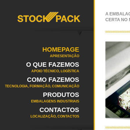
A EMBALA
CERTA NO
HOMEPAGE
APRESENTAÇÃO
O QUE FAZEMOS
APOIO TÉCNICO, LOGÍSTICA
COMO FAZEMOS
TECNOLOGIA, FORMAÇÃO, COMUNICAÇÃO
PRODUTOS
EMBALAGENS INDUSTRIAIS
CONTACTOS
LOCALIZAÇÃO, CONTACTOS