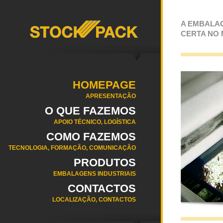
A EMBALA
CERTA NO
HOMEPAGE
APRESENTAÇÃO
O QUE FAZEMOS
APOIO TÉCNICO, LOGÍSTICA
COMO FAZEMOS
TECNOLOGIA, FORMAÇÃO, COMUNICAÇÃO
PRODUTOS
EMBALAGENS INDUSTRIAIS
CONTACTOS
LOCALIZAÇÃO, CONTACTOS